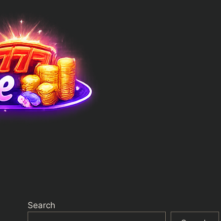
Search