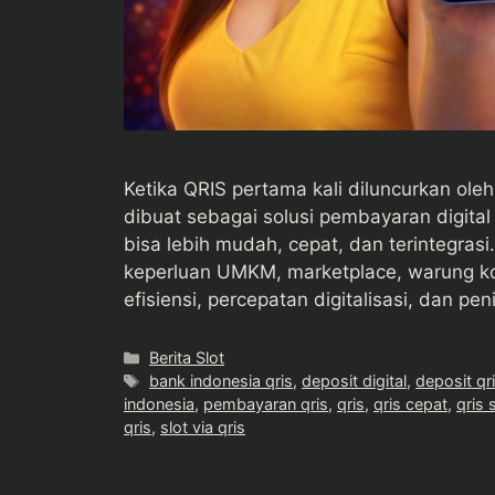
Ketika QRIS pertama kali diluncurkan ole
dibuat sebagai solusi pembayaran digital 
bisa lebih mudah, cepat, dan terintegrasi
keperluan UMKM, marketplace, warung kop
efisiensi, percepatan digitalisasi, dan p
Categories
Berita Slot
Tags
bank indonesia qris
,
deposit digital
,
deposit qr
indonesia
,
pembayaran qris
,
qris
,
qris cepat
,
qris 
qris
,
slot via qris