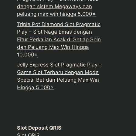
dengan sistem Megaways dan
peluang max win hingga 5.000×
Triple Pot Diamond Slot Pragmatic
Play – Slot Naga Emas dengan
Fitur Perkalian Acak di Setiap Spin
dan Peluang Max Win Hingga
10.000×
Jelly Express Slot Pragmatic Play –
Game Slot Terbaru dengan Mode
Special Bet dan Peluang Max Win
Hingga 5.000×
Slot Deposit QRIS
Slot QRIS