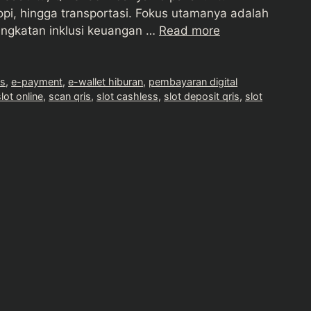
i, hingga transportasi. Fokus utamanya adalah
eningkatan inklusi keuangan …
Read more
is
,
e-payment
,
e-wallet hiburan
,
pembayaran digital
slot online
,
scan qris
,
slot cashless
,
slot deposit qris
,
slot