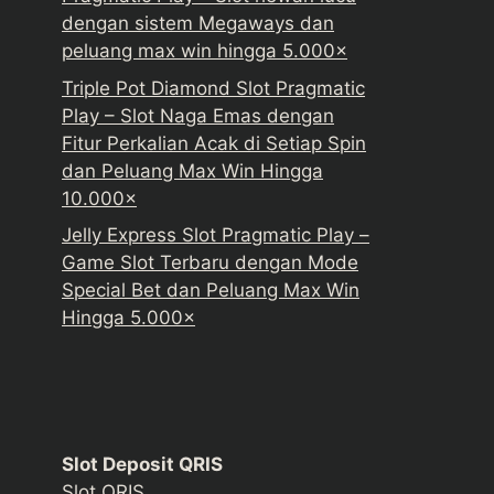
dengan sistem Megaways dan
peluang max win hingga 5.000×
Triple Pot Diamond Slot Pragmatic
Play – Slot Naga Emas dengan
Fitur Perkalian Acak di Setiap Spin
dan Peluang Max Win Hingga
10.000×
Jelly Express Slot Pragmatic Play –
Game Slot Terbaru dengan Mode
Special Bet dan Peluang Max Win
Hingga 5.000×
Slot Deposit QRIS
Slot QRIS