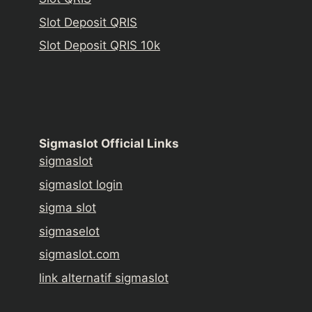
Slot Deposit QRIS
Slot Deposit QRIS 10k
Sigmaslot Official Links
sigmaslot
sigmaslot login
sigma slot
sigmaselot
sigmaslot.com
link alternatif sigmaslot