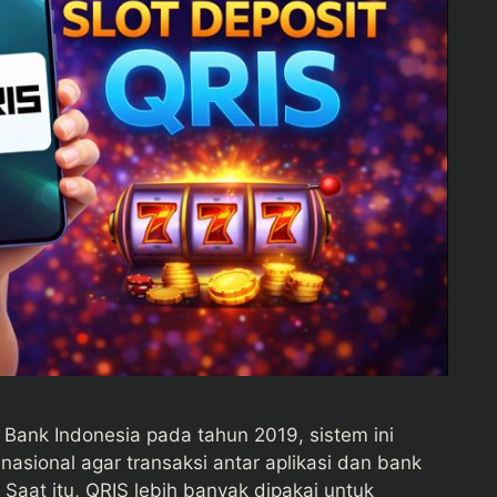
h Bank Indonesia pada tahun 2019, sistem ini
nasional agar transaksi antar aplikasi dan bank
. Saat itu, QRIS lebih banyak dipakai untuk