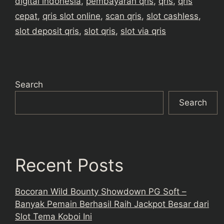
digital indonesia
,
pembayaran qris
,
qris
,
qris
cepat
,
qris slot online
,
scan qris
,
slot cashless
,
slot deposit qris
,
slot qris
,
slot via qris
Search
Search
Recent Posts
Bocoran Wild Bounty Showdown PG Soft –
Banyak Pemain Berhasil Raih Jackpot Besar dari
Slot Tema Koboi Ini