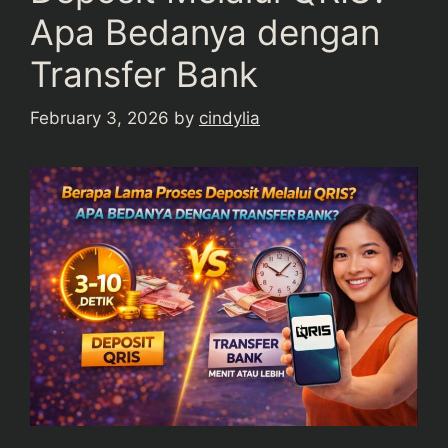
Apa Bedanya dengan
Transfer Bank
February 3, 2026
by
cindylia