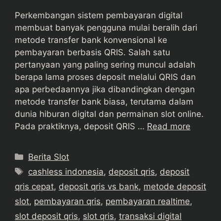
Perkembangan sistem pembayaran digital
membuat banyak pengguna mulai beralih dari
metode transfer bank konvensional ke
pembayaran berbasis QRIS. Salah satu
pertanyaan yang paling sering muncul adalah
berapa lama proses deposit melalui QRIS dan
apa perbedaannya jika dibandingkan dengan
metode transfer bank biasa, terutama dalam
dunia hiburan digital dan permainan slot online.
Pada praktiknya, deposit QRIS …
Read more
Categories
Berita Slot
Tags
cashless indonesia
,
deposit qris
,
deposit
qris cepat
,
deposit qris vs bank
,
metode deposit
slot
,
pembayaran qris
,
pembayaran realtime
,
slot deposit qris
,
slot qris
,
transaksi digital