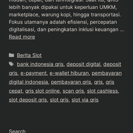
lebih banyak dipakai untuk keperluan UMKM,
marketplace, warung kopi, hingga transportasi.
Fokus utamanya adalah efisiensi, percepatan
digitalisasi, dan peningkatan inklusi keuangan …
Read more
Categories
Berita Slot
Tags
bank indonesia qris
,
deposit digital
,
deposit
qris
,
e-payment
,
e-wallet hiburan
,
pembayaran
digital indonesia
,
pembayaran qris
,
qris
,
qris
cepat
,
qris slot online
,
scan qris
,
slot cashless
,
slot deposit qris
,
slot qris
,
slot via qris
Search