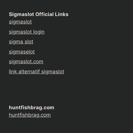
Sigmaslot Official Links
sigmaslot
sigmaslot login
sigma slot
sigmaselot
sigmaslot.com
link alternatif sigmaslot
huntfishbrag.com
huntfishbrag.com