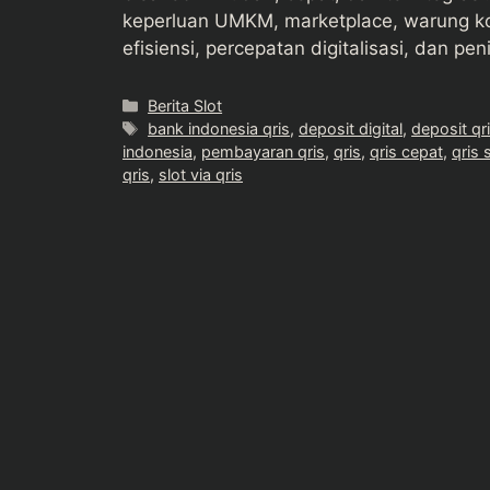
keperluan UMKM, marketplace, warung kop
efisiensi, percepatan digitalisasi, dan p
Categories
Berita Slot
Tags
bank indonesia qris
,
deposit digital
,
deposit qr
indonesia
,
pembayaran qris
,
qris
,
qris cepat
,
qris 
qris
,
slot via qris