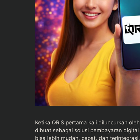
Ketika QRIS pertama kali diluncurkan ole
dibuat sebagai solusi pembayaran digital 
bisa lebih mudah, cepat, dan terintegrasi