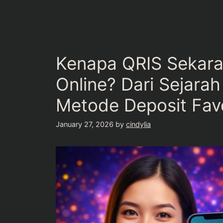
Kenapa QRIS Sekara
Online? Dari Sejara
Metode Deposit Favo
January 27, 2026
by
cindylia