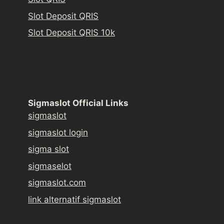
Slot Deposit QRIS
Slot Deposit QRIS 10k
Sigmaslot Official Links
sigmaslot
sigmaslot login
sigma slot
sigmaselot
sigmaslot.com
link alternatif sigmaslot