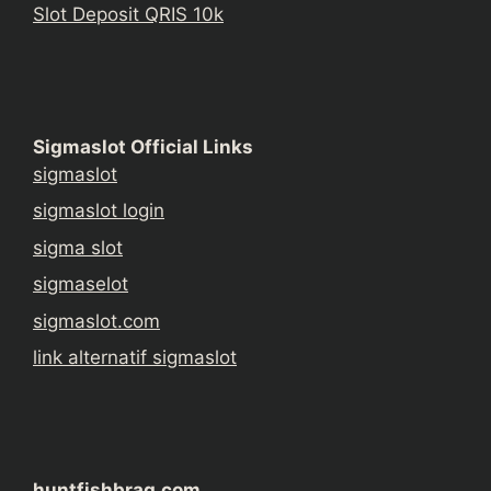
Slot Deposit QRIS 10k
Sigmaslot Official Links
sigmaslot
sigmaslot login
sigma slot
sigmaselot
sigmaslot.com
link alternatif sigmaslot
huntfishbrag.com