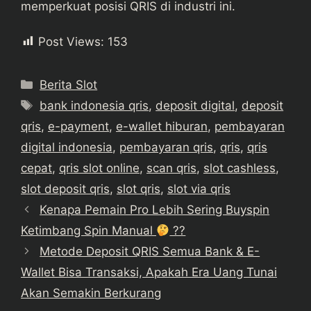
memperkuat posisi QRIS di industri ini.
Post Views:
153
Categories
Berita Slot
Tags
bank indonesia qris
,
deposit digital
,
deposit
qris
,
e-payment
,
e-wallet hiburan
,
pembayaran
digital indonesia
,
pembayaran qris
,
qris
,
qris
cepat
,
qris slot online
,
scan qris
,
slot cashless
,
slot deposit qris
,
slot qris
,
slot via qris
Kenapa Pemain Pro Lebih Sering Buyspin
Ketimbang Spin Manual
??
Metode Deposit QRIS Semua Bank & E-
Wallet Bisa Transaksi, Apakah Era Uang Tunai
Akan Semakin Berkurang