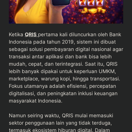
Ketika
QRIS
pertama kali diluncurkan oleh Bank
Indonesia pada tahun 2019, sistem ini dibuat
sebagai solusi pembayaran digital nasional agar
transaksi antar aplikasi dan bank bisa lebih
mudah, cepat, dan terintegrasi. Saat itu, QRIS
lebih banyak dipakai untuk keperluan UMKM,
marketplace, warung kopi, hingga transportasi.
Fokus utamanya adalah efisiensi, percepatan
digitalisasi, dan peningkatan inklusi keuangan
masyarakat Indonesia.
Namun seiring waktu, QRIS mulai memasuki
sektor penggunaan lain yang tidak terduga,
termasuk ekosistem hiburan digital. Dalam