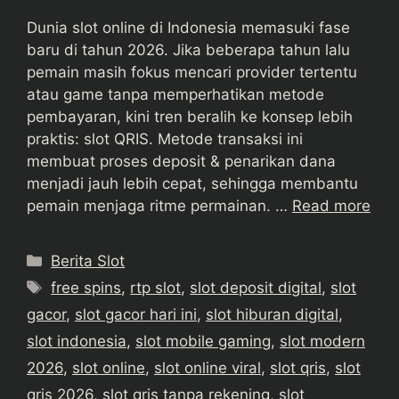
Dunia slot online di Indonesia memasuki fase
baru di tahun 2026. Jika beberapa tahun lalu
pemain masih fokus mencari provider tertentu
atau game tanpa memperhatikan metode
pembayaran, kini tren beralih ke konsep lebih
praktis: slot QRIS. Metode transaksi ini
membuat proses deposit & penarikan dana
menjadi jauh lebih cepat, sehingga membantu
pemain menjaga ritme permainan. …
Read more
Categories
Berita Slot
Tags
free spins
,
rtp slot
,
slot deposit digital
,
slot
gacor
,
slot gacor hari ini
,
slot hiburan digital
,
slot indonesia
,
slot mobile gaming
,
slot modern
2026
,
slot online
,
slot online viral
,
slot qris
,
slot
qris 2026
,
slot qris tanpa rekening
,
slot