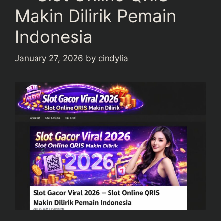
Makin Dilirik Pemain
Indonesia
January 27, 2026
by
cindylia