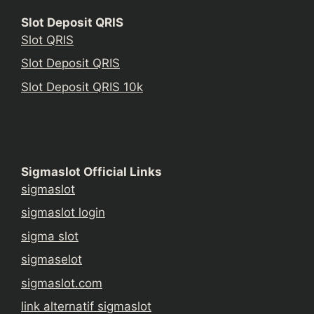
Slot Deposit QRIS
Slot QRIS
Slot Deposit QRIS
Slot Deposit QRIS 10k
Sigmaslot Official Links
sigmaslot
sigmaslot login
sigma slot
sigmaselot
sigmaslot.com
link alternatif sigmaslot