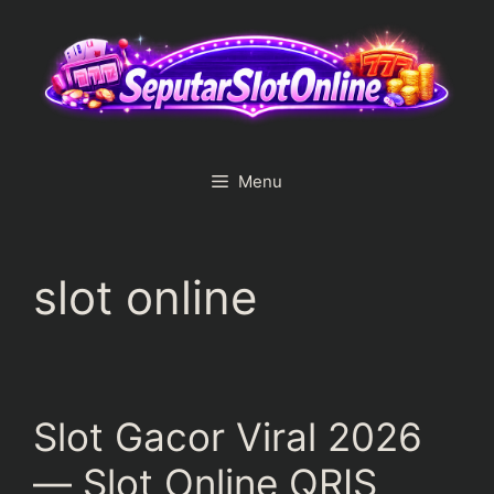
Skip
to
content
Menu
slot online
Slot Gacor Viral 2026
— Slot Online QRIS