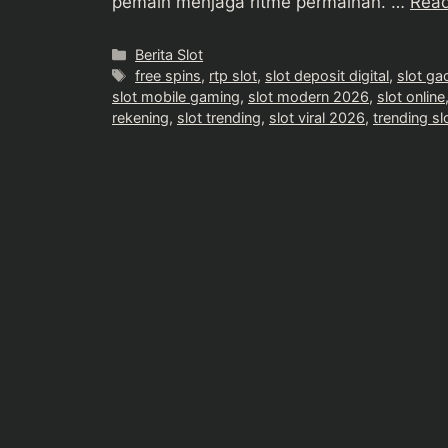
pemain menjaga ritme permainan. …
Rea
Categories
Berita Slot
Tags
free spins
,
rtp slot
,
slot deposit digital
,
slot ga
slot mobile gaming
,
slot modern 2026
,
slot online
rekening
,
slot trending
,
slot viral 2026
,
trending sl