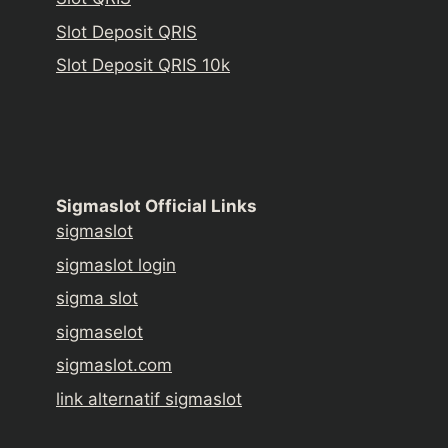
Slot Deposit QRIS
Slot Deposit QRIS 10k
Sigmaslot Official Links
sigmaslot
sigmaslot login
sigma slot
sigmaselot
sigmaslot.com
link alternatif sigmaslot