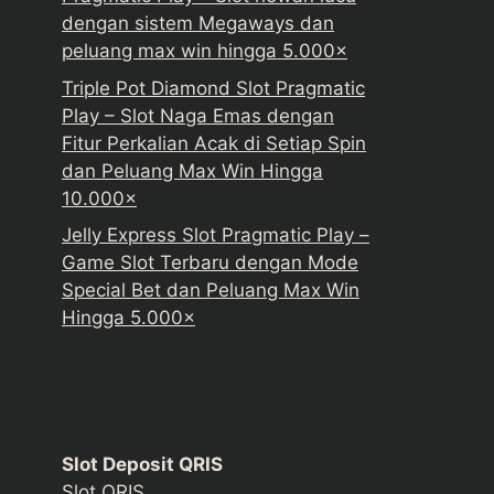
dengan sistem Megaways dan
peluang max win hingga 5.000×
Triple Pot Diamond Slot Pragmatic
Play – Slot Naga Emas dengan
Fitur Perkalian Acak di Setiap Spin
dan Peluang Max Win Hingga
10.000×
Jelly Express Slot Pragmatic Play –
Game Slot Terbaru dengan Mode
Special Bet dan Peluang Max Win
Hingga 5.000×
Slot Deposit QRIS
Slot QRIS