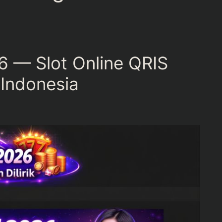
26 — Slot Online QRIS
 Indonesia