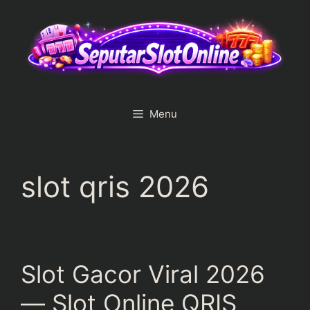
Skip
to
content
Menu
slot qris 2026
Slot Gacor Viral 2026
— Slot Online QRIS