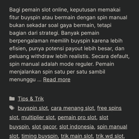
Bagi pemain slot online, keputusan memakai
fitur buyspin atau bermain dengan spin manual
bukan sekadar soal gaya bermain, tetapi
bagian dari strategi. Banyak pemain
berpengalaman memilih buyspin karena lebih
efisien, punya potensi payout lebih besar, dan
peluang withdraw lebih realistis. Secara default,
spin manual adalah mode reguler. Pemain
menjalankan spin satu per satu sambil
menunggu …
Read more
Categories
Tips & Trik
Tags
buyspin slot
,
cara menang slot
,
free spins
slot
,
multiplier slot
,
pemain pro slot
,
slot
buyspin
,
slot gacor
,
slot indonesia
,
spin manual
slot
,
timing buyspin
,
trik main slot
,
trik wd slot
,