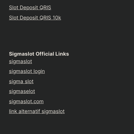
Slot Deposit QRIS
Slot Deposit QRIS 10k
Sigmaslot Official Links
sigmaslot
sigmaslot login
sigma slot
sigmaselot
sigmaslot.com
link alternatif sigmaslot