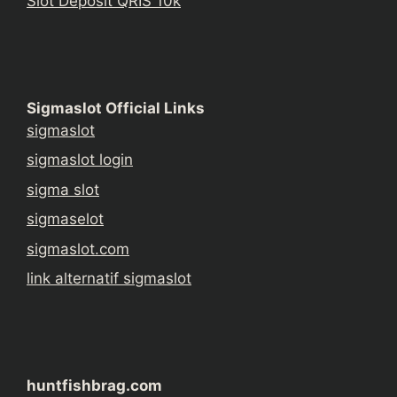
Slot Deposit QRIS 10k
Sigmaslot Official Links
sigmaslot
sigmaslot login
sigma slot
sigmaselot
sigmaslot.com
link alternatif sigmaslot
huntfishbrag.com