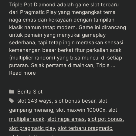
Triple Pot Diamond adalah game slot terbaru
dari Pragmatic Play yang mengangkat tema
naga emas dan kekayaan dengan tampilan
klasik namun tetap modern. Game ini dirancang
untuk pemain yang menyukai gameplay
sederhana, tapi tetap ingin merasakan sensasi
kemenangan besar berkat fitur perkalian acak
(multiplier random) yang bisa muncul di setiap
putaran. Sejak pertama dimainkan, Triple …
Read more
Categories
Berita Slot
Tags
slot 243 ways
,
slot bonus besar
,
slot
gampang menang
,
slot maxwin 10000x
,
slot
multiplier acak
,
slot naga emas
,
slot pot bonus
,
slot pragmatic play
,
slot terbaru pragmatic
,