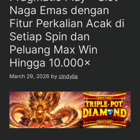
Naga Emas dengan
Fitur Perkalian Acak di
Setiap Spin dan
Peluang Max Win
Hingga 10.000×
March 29, 2026
by
cindylia