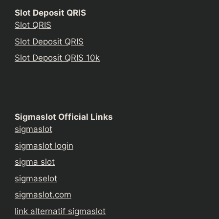
Slot Deposit QRIS
Slot QRIS
Slot Deposit QRIS
Slot Deposit QRIS 10k
Sigmaslot Official Links
sigmaslot
sigmaslot login
sigma slot
sigmaselot
sigmaslot.com
link alternatif sigmaslot