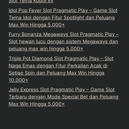
Slot Tema Koboi Ini
Idol Pop Fever Slot Pragmatic Play – Game Slot
Tema Idol dengan Fitur Spotlight dan Peluang
Max Win Hingga 5.000×
Furry Bonanza Megaways Slot Pragmatic Play –
Slot hewan lucu dengan sistem Megaways dan
peluang max win hingga 5.000×
Triple Pot Diamond Slot Pragmatic Play – Slot
Naga Emas dengan Fitur Perkalian Acak di
Setiap Spin dan Peluang Max Win Hingga
10.000×
Jelly Express Slot Pragmatic Play – Game Slot
Terbaru dengan Mode Special Bet dan Peluang
Max Win Hingga 5.000×