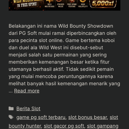
Belakangan ini nama Wild Bounty Showdown
dari PG Soft mulai ramai diperbincangkan oleh
para pecinta slot online. Game bertema koboi
dan duel ala Wild West ini disebut-sebut
menjadi salah satu permainan yang sering
memberikan kemenangan besar ketika fitur
utamanya berhasil aktif. Tidak sedikit pemain
yang mulai mencoba peruntungannya karena
melihat banyak hasil kemenangan menarik yang
…
Read more
Categories
Berita Slot
Tags
game pg soft terbaru
,
slot bonus besar
,
slot
bounty hunter
,
slot gacor pg soft
,
slot gampang