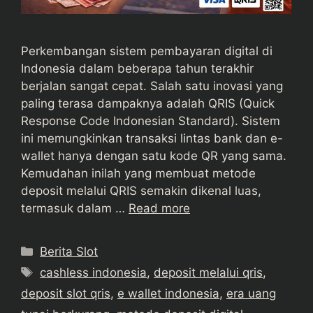
Perkembangan sistem pembayaran digital di
Indonesia dalam beberapa tahun terakhir
berjalan sangat cepat. Salah satu inovasi yang
paling terasa dampaknya adalah QRIS (Quick
Response Code Indonesian Standard). Sistem
ini memungkinkan transaksi lintas bank dan e-
wallet hanya dengan satu kode QR yang sama.
Kemudahan inilah yang membuat metode
deposit melalui QRIS semakin dikenal luas,
termasuk dalam …
Read more
Categories
Berita Slot
Tags
cashless indonesia
,
deposit melalui qris
,
deposit slot qris
,
e wallet indonesia
,
era uang