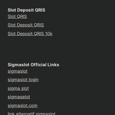
Slot Deposit QRIS
Slot QRIS
Slot Deposit QRIS
Slot Deposit QRIS 10k
Sigmaslot Official Links
sigmaslot
sigmaslot login
sigma slot
sigmaselot
sigmaslot.com
link alternatif sigmaslot